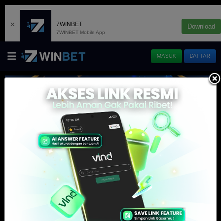
×
7WINBET
Download
7WINBET Mobile App
MASUK
DAFTAR
t | Slots | IDNLive | LIVE Casino | Sportsbook | Bola Tangkas
Info :
SLOT
E-LOTTERY
LIVE CASINO
IDNRAFFLE
TOGEL
SLOT