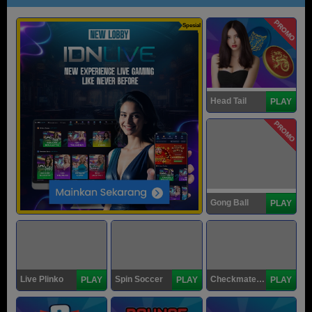
PROMO
Spesial
Head Tail
PLAY
PROMO
Gong Ball
PLAY
Live Plinko
Spin Soccer
Checkmate Rush
PLAY
PLAY
PLAY