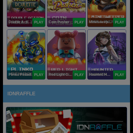
Double Action Roulette
Coin Pusher
Minesweeper Hollywood
PLAY
PLAY
PLAY
Plinko Pinball
Red Light Green Light
Haunted Haven
PLAY
PLAY
PLAY
IDNRAFFLE