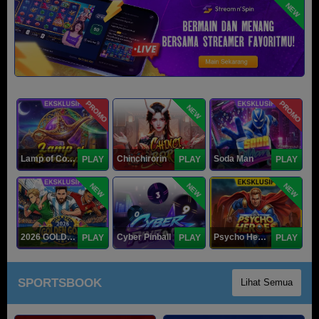
NEW
PROMO
PROMO
NEW
Lamp of Cornucopia
Chinchirorin
Soda Man
PLAY
PLAY
PLAY
NEW
NEW
NEW
2026 GOLDEN GOAL RUSH
Cyber Pinball
Psycho Heroes
PLAY
PLAY
PLAY
SPORTSBOOK
Lihat Semua