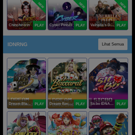
NEW
NEW
NEW
Chinchirorin
Cyber Pinball
Valhalla's Dice
PLAY
PLAY
PLAY
IDNRNG
Lihat Semua
Dream Blackjack
Dream Baccarat
Sicbo IDNArcade
PLAY
PLAY
PLAY