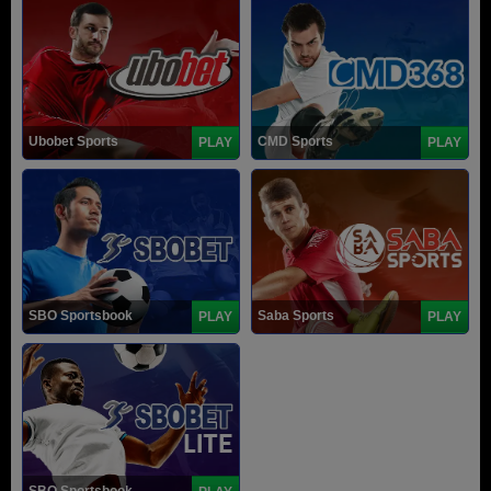
Ubobet Sports
CMD Sports
PLAY
PLAY
SBO Sportsbook
Saba Sports
PLAY
PLAY
SBO Sportsbook