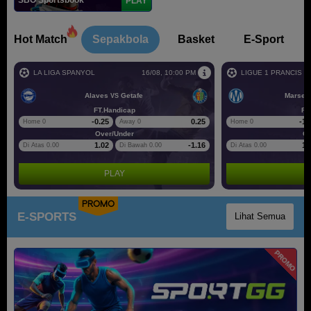
PLAY
Hot Match
Sepakbola
Basket
E-Sport
LIGUE 1 PRANCIS
22/08, 1:45 AM
LIGA UTAMA INGGRIS
Marseille
Strasbourg
Arsen
VS
FT.Handicap
FT
-1.00
1.00
-2.
Home 0
Away 0
Home 0
Over/Under
Ov
1.08
-1.26
-1.
Di Atas 0.00
Di Bawah 0.00
Di Atas 0.00
PLAY
PROMO
E-SPORTS
Lihat Semua
PROMO