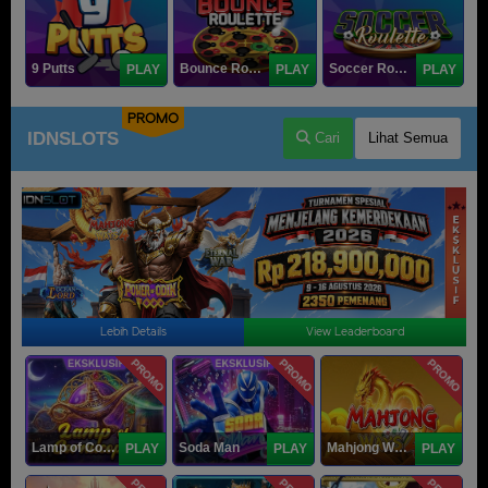
9 Putts
Bounce Roulette
Soccer Roulette
PLAY
PLAY
PLAY
PROMO
IDNSLOTS
Cari
Lihat Semua
Lebih Details
View Leaderboard
PROMO
PROMO
PROMO
Lamp of Cornucopia
Soda Man
Mahjong Ways IV
PLAY
PLAY
PLAY