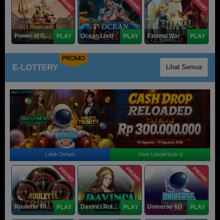
PROMO
PROMO
PROMO
Power of Odin 1000
Ocean Lord
Eternal War
PLAY
PLAY
PLAY
PROMO
E-LOTTERY
Lihat Semua
Lebih Details
View Leaderboard
PROMO
PROMO
PROMO
Roulette Trinity
Davinci Roller
Universe 6D
PLAY
PLAY
PLAY