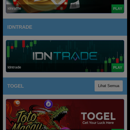
idnraffle
PLAY
IDNTRADE
Idntrade
PLAY
TOGEL
Lihat Semua