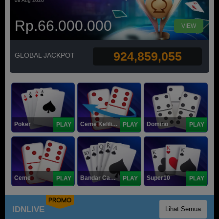
08 Aug 2026
Rp.66.000.000
VIEW
924,859,055
GLOBAL JACKPOT
Poker
Ceme Keliling
Domino
PLAY
PLAY
PLAY
Ceme
Bandar Capsa
Super10
PLAY
PLAY
PLAY
PROMO
IDNLIVE
Lihat Semua