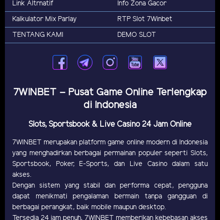
Link Altrnatif
Info Zona Gacor
Kalkulator Mix Parlay
RTP Slot 7Winbet
TENTANG KAMI
DEMO SLOT
7WINBET – Pusat Game Online Terlengkap
di Indonesia
Slots, Sportsbook & Live Casino 24 Jam Online
7WINBET merupakan platform game online modern di Indonesia
yang menghadirkan berbagai permainan populer seperti Slots,
Sportsbook, Poker, E-Sports, dan Live Casino dalam satu
akses.
Dengan sistem yang stabil dan performa cepat, pengguna
dapat menikmati pengalaman bermain tanpa gangguan di
berbagai perangkat, baik mobile maupun desktop.
Tersedia 24 jam penuh, 7WINBET memberikan kebebasan akses