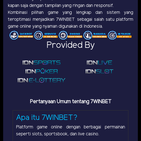
kapan saja dengan tampilan yang ringan dan responsif.
Kombinasi pilihan game yang lengkap dan sistem yang
teroptimasi menjadikan 7WINBET sebagai salah satu platform
game online yang nyaman digunakan di Indonesia.
Provided By
Pertanyaan Umum tentang 7WINBET
Apa itu 7WINBET?
Platform game online dengan berbagai permainan
seperti slots, sportsbook, dan live casino.