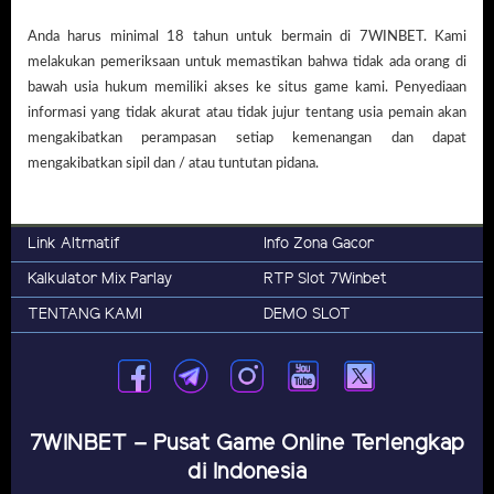
Anda harus minimal 18 tahun untuk bermain di 7WINBET. Kami
melakukan pemeriksaan untuk memastikan bahwa tidak ada orang di
bawah usia hukum memiliki akses ke situs game kami. Penyediaan
informasi yang tidak akurat atau tidak jujur tentang usia pemain akan
mengakibatkan perampasan setiap kemenangan dan dapat
mengakibatkan sipil dan / atau tuntutan pidana.
Link Altrnatif
Info Zona Gacor
Kalkulator Mix Parlay
RTP Slot 7Winbet
TENTANG KAMI
DEMO SLOT
7WINBET – Pusat Game Online Terlengkap
di Indonesia