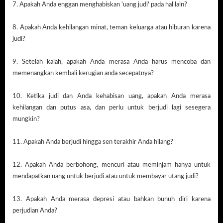
7. Apakah Anda enggan menghabiskan 'uang judi' pada hal lain?
8. Apakah Anda kehilangan minat, teman keluarga atau hiburan karena
judi?
9. Setelah kalah, apakah Anda merasa Anda harus mencoba dan
memenangkan kembali kerugian anda secepatnya?
10. Ketika judi dan Anda kehabisan uang, apakah Anda merasa
kehilangan dan putus asa, dan perlu untuk berjudi lagi sesegera
mungkin?
11. Apakah Anda berjudi hingga sen terakhir Anda hilang?
12. Apakah Anda berbohong, mencuri atau meminjam hanya untuk
mendapatkan uang untuk berjudi atau untuk membayar utang judi?
13. Apakah Anda merasa depresi atau bahkan bunuh diri karena
perjudian Anda?