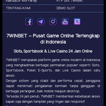
Kalkulator Mix Parlay
RTP Slot 7Winbet
TENTANG KAMI
DEMO SLOT
7WINBET – Pusat Game Online Terlengkap
di Indonesia
Slots, Sportsbook & Live Casino 24 Jam Online
7WINBET merupakan platform game online modern di Indonesia
yang menghadirkan berbagai permainan populer seperti Slots,
Sportsbook, Poker, E-Sports, dan Live Casino dalam satu
akses.
Dengan sistem yang stabil dan performa cepat, pengguna
dapat menikmati pengalaman bermain tanpa gangguan di
berbagai perangkat, baik mobile maupun desktop.
Tersedia 24 jam penuh, 7WINBET memberikan kebebasan akses
kapan saja dengan tampilan yang ringan dan responsif.