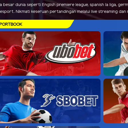
ga besar dunia seperti English premiere league, spanish la liga, ge
esport. Nikmati keseruan pertandingan melalui live streaming dan
PORTBOOK