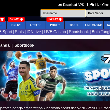
Download APK
Live Chat
O
PROMO
PROMO
S
IDNLIVE
ARCADE
POKER
TOGEL
LIVE CASINO
T
Casino | Sportsbook | Bola Tangkas | Tembak Ikan ].
randa
Sportbook
patkan pengalaman terbaik bermain sportsbook di 7WINBET! Pasan