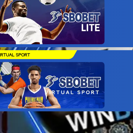
IRTUAL SPORT