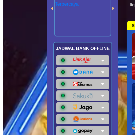
li
S
JADWAL BANK OFFLINE