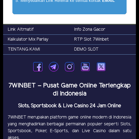
5.
Menyebarkan Link Referral ke semua kontak
EMAIL
Link Altrnatif
Info Zona Gacor
Kalkulator Mix Parlay
RTP Slot 7Winbet
TENTANG KAMI
DEMO SLOT
7WINBET – Pusat Game Online Terlengkap
di Indonesia
Slots, Sportsbook & Live Casino 24 Jam Online
7WINBET merupakan platform game online modern di Indonesia
yang menghadirkan berbagai permainan populer seperti Slots,
Sportsbook, Poker, E-Sports, dan Live Casino dalam satu
akses.