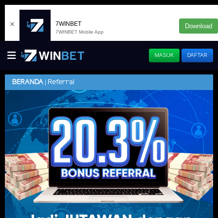
×
7WINBET
Download
7WINBET Mobile App
MASUK
DAFTAR
Referral
BERANDA